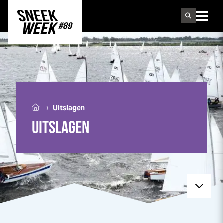
Sneek
week
›
Uitslagen
UITSLAGEN