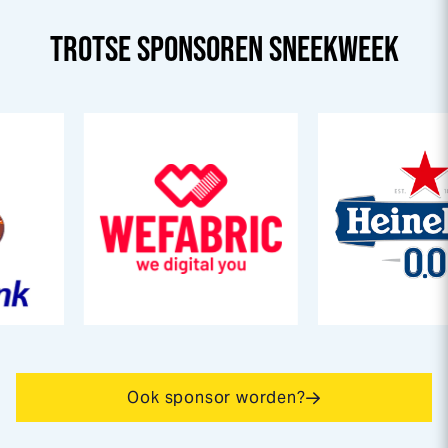
TROTSE SPONSOREN
SNEEK
WEEK
Ook sponsor worden?