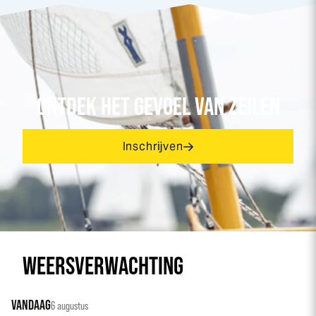
ONTDEK HET GEVOEL VAN ZEILEN
Inschrijven
WEERSVERWACHTING
VANDAAG
6 augustus