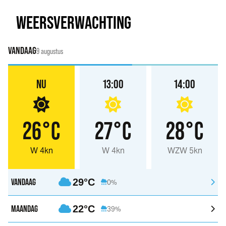
WEERSVERWACHTING
VANDAAG
9 augustus
NU
13:00
14:00
26°C
27°C
28°C
W 4kn
W 4kn
WZW 5kn
VANDAAG
29°C
0%
MAANDAG
22°C
39%