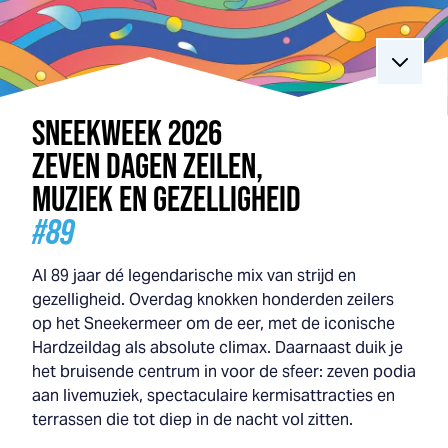
SNEEK
WEEK
2026
ZEVEN DAGEN ZEILEN,
MUZIEK EN GEZELLIGHEID
#89
Al 89 jaar dé legendarische mix van strijd en
gezelligheid. Overdag knokken honderden zeilers
op het Sneekermeer om de eer, met de iconische
Hardzeildag als absolute climax. Daarnaast duik je
het bruisende centrum in voor de sfeer: zeven podia
aan livemuziek, spectaculaire kermisattracties en
terrassen die tot diep in de nacht vol zitten.