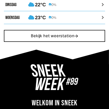
DINSDAG
22°C
0%
WOENSDAG
23°C
0%
Bekijk het weerstation
WELKOM IN SNEEK