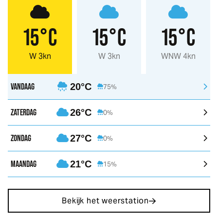
15°C
15°C
15°C
W 3kn
W 3kn
WNW 4kn
VANDAAG
20°C
75%
ZATERDAG
26°C
0%
ZONDAG
27°C
0%
MAANDAG
21°C
15%
Bekijk het weerstation