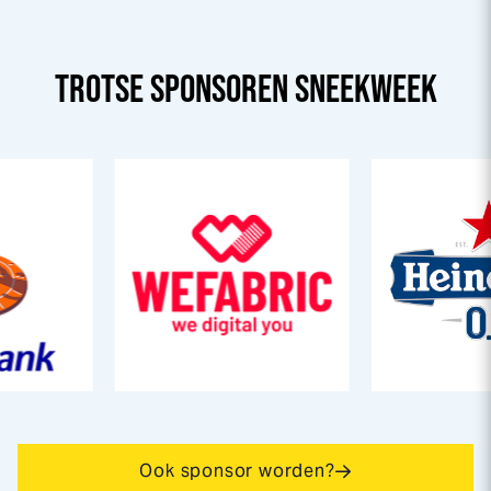
TROTSE SPONSOREN
SNEEK
WEEK
Ook sponsor worden?