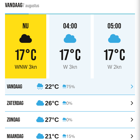
VANDAAG
7 augustus
NU
04:00
05:00
17°C
17°C
17°C
WNW 3kn
W 3kn
W 2kn
VANDAAG
22°C
75%
ZATERDAG
26°C
0%
ZONDAG
27°C
0%
MAANDAG
21°C
15%