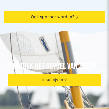
Ook sponsor worden?
ONTDEK HET GEVOEL VAN ZEILEN
Inschrijven