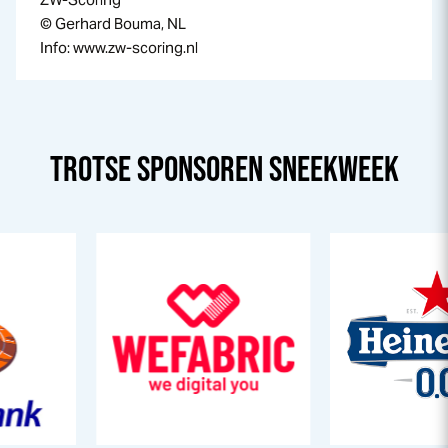
© Gerhard Bouma, NL
Info: www.zw-scoring.nl
TROTSE SPONSOREN
SNEEK
WEEK