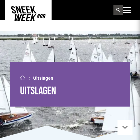
Sneek
week
›
Uitslagen
UITSLAGEN