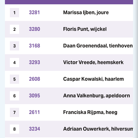
3281
Marissa Ijben, joure
1
3280
Floris Punt, wijckel
2
3168
Daan Groenendaal, tienhoven
3
3293
Victor Vreede, heemskerk
4
2608
Caspar Kowalski, haarlem
5
3095
Anna Valkenburg, apeldoorn
6
2611
Franciska Rijpma, heeg
7
3234
Adriaan Ouwerkerk, hilversum
8