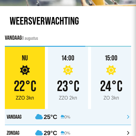
WEERSVERWACHTING
VANDAAG
8 augustus
NU
14:00
15:00
22°C
23°C
24°C
ZZO 3kn
ZZO 2kn
ZO 3kn
VANDAAG
25°C
0%
ZONDAG
29°C
0%