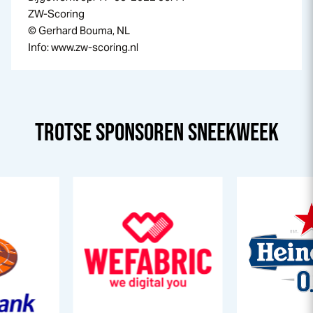
ZW-Scoring
© Gerhard Bouma, NL
Info: www.zw-scoring.nl
TROTSE SPONSOREN
SNEEK
WEEK