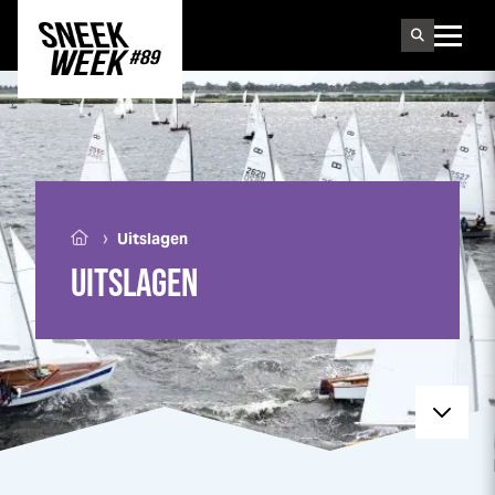
Sneek
week
›
Uitslagen
UITSLAGEN