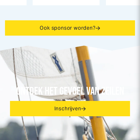
Ook sponsor worden?
ONTDEK HET GEVOEL VAN ZEILEN
Inschrijven