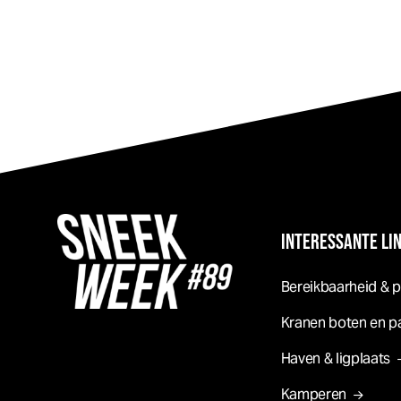
INTERESSANTE LI
Bereikbaarheid & 
Kranen boten en p
Haven & ligplaats
Kamperen