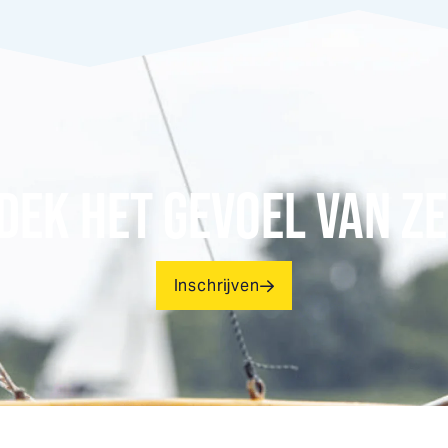
DEK HET GEVOEL VAN ZE
Inschrijven