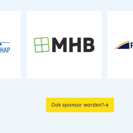
Ook sponsor worden?