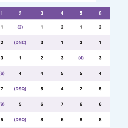
1
2
3
4
5
6
1
(2)
1
2
1
2
2
(DNC)
3
1
3
1
3
1
2
3
(4)
3
(6)
4
4
5
5
4
7
(DSQ)
5
4
2
5
(9)
5
6
7
6
6
5
(DSQ)
8
6
8
8