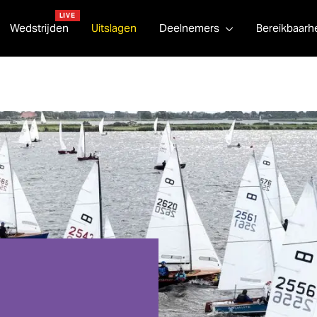
LIVE
Wedstrijden
Uitslagen
Deelnemers
Bereikbaarh