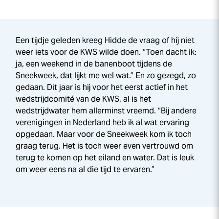
Een tijdje geleden kreeg Hidde de vraag of hij niet
weer iets voor de KWS wilde doen. “Toen dacht ik:
ja, een weekend in de banenboot tijdens de
Sneek
week
, dat lijkt me wel wat.” En zo gezegd, zo
gedaan. Dit jaar is hij voor het eerst actief in het
wedstrijdcomité van de KWS, al is het
wedstrijdwater hem allerminst vreemd. “Bij andere
verenigingen in Nederland heb ik al wat ervaring
opgedaan. Maar voor de
Sneek
week
kom ik toch
graag terug. Het is toch weer even vertrouwd om
terug te komen op het eiland en water. Dat is leuk
om weer eens na al die tijd te ervaren.”