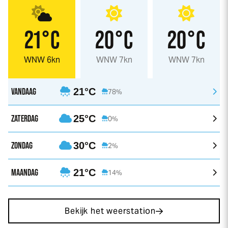
21°C
20°C
20°C
WNW 6kn
WNW 7kn
WNW 7kn
VANDAAG
21°C
78%
ZATERDAG
25°C
0%
ZONDAG
30°C
2%
MAANDAG
21°C
14%
Bekijk het weerstation