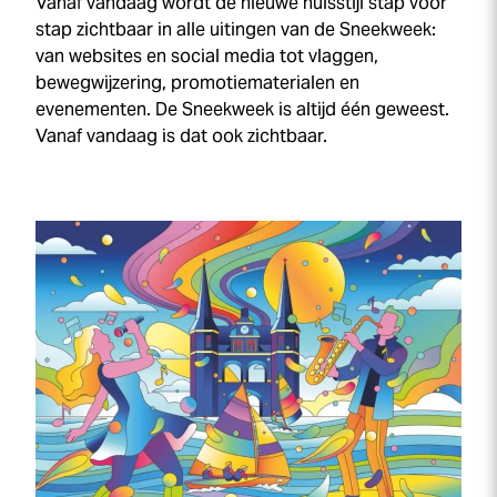
Vanaf vandaag wordt de nieuwe huisstijl stap voor
stap zichtbaar in alle uitingen van de
Sneek
week
:
van websites en social media tot vlaggen,
bewegwijzering, promotiematerialen en
evenementen. De
Sneek
week
is altijd één geweest.
Vanaf vandaag is dat ook zichtbaar.