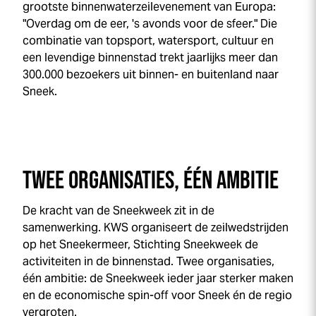
grootste binnenwaterzeilevenement van Europa:
"Overdag om de eer, 's avonds voor de sfeer." Die
combinatie van topsport, watersport, cultuur en
een levendige binnenstad trekt jaarlijks meer dan
300.000 bezoekers uit binnen- en buitenland naar
Sneek.
TWEE ORGANISATIES, ÉÉN AMBITIE
De kracht van de
Sneek
week
zit in de
samenwerking. KWS organiseert de zeilwedstrijden
op het Sneekermeer, Stichting
Sneek
week
de
activiteiten in de binnenstad. Twee organisaties,
één ambitie: de
Sneek
week
ieder jaar sterker maken
en de economische spin-off voor Sneek én de regio
vergroten.