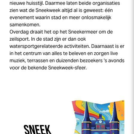
nieuwe huisstijl. Daarmee laten beide organisaties
zien wat de
Sneek
week
altijd al is geweest: één
evenement waarin stad en meer onlosmakelijk
samenkomen.
Overdag draait het op het Sneekermeer om de
zeilsport. In de stad zijn er dan ook
watersportgerelateerde activiteiten. Daarnaast is er
in het centrum van alles te beleven en zorgen live
muziek, terrassen en duizenden bezoekers 's avonds
voor de bekende
Sneek
week
-sfeer.