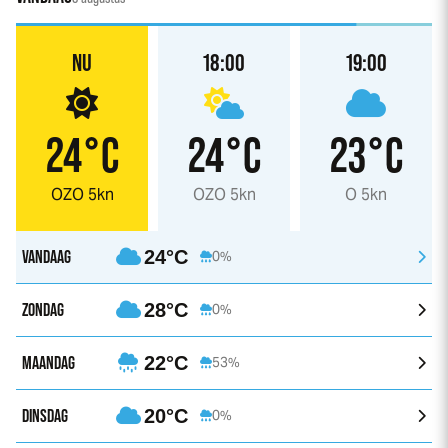
NU
18:00
19:00
24°C
24°C
23°C
OZO 5kn
OZO 5kn
O 5kn
VANDAAG
24°C
0%
ZONDAG
28°C
0%
MAANDAG
22°C
53%
DINSDAG
20°C
0%