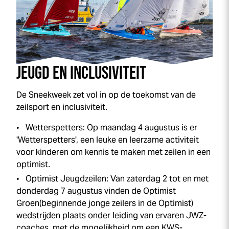
JEUGD EN INCLUSIVITEIT
De
Sneek
week
zet vol in op de toekomst van de
zeilsport en inclusiviteit.
Wetterspetters: Op maandag 4 augustus is er
'Wetterspetters', een leuke en leerzame activiteit
voor kinderen om kennis te maken met zeilen in een
optimist.
Optimist Jeugdzeilen: Van zaterdag 2 tot en met
donderdag 7 augustus vinden de Optimist
Groen(beginnende jonge zeilers in de Optimist)
wedstrijden plaats onder leiding van ervaren JWZ-
coaches, met de mogelijkheid om een KWS-