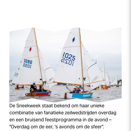
De
Sneek
week
staat bekend om haar unieke
combinatie van fanatieke zeilwedstrijden overdag
en een bruisend feestprogramma in de avond –
"Overdag om de eer, 's avonds om de sfeer".