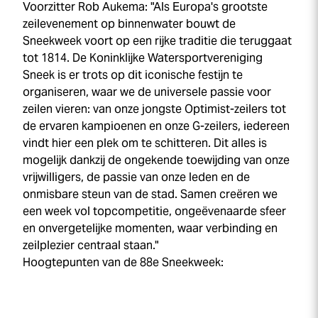
Voorzitter Rob Aukema: "Als Europa's grootste
zeilevenement op binnenwater bouwt de
Sneek
week
voort op een rijke traditie die teruggaat
tot 1814. De Koninklijke Watersportvereniging
Sneek is er trots op dit iconische festijn te
organiseren, waar we de universele passie voor
zeilen vieren: van onze jongste Optimist-zeilers tot
de ervaren kampioenen en onze G-zeilers, iedereen
vindt hier een plek om te schitteren. Dit alles is
mogelijk dankzij de ongekende toewijding van onze
vrijwilligers, de passie van onze leden en de
onmisbare steun van de stad. Samen creëren we
een week vol topcompetitie, ongeëvenaarde sfeer
en onvergetelijke momenten, waar verbinding en
zeilplezier centraal staan."
Hoogtepunten van de 88e
Sneek
week
: