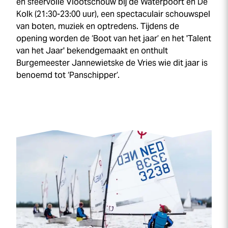
en sfeervolle Vlootschouw bij de Waterpoort en De
Kolk (21:30-23:00 uur), een spectaculair schouwspel
van boten, muziek en optredens. Tijdens de
opening worden de ‘Boot van het jaar’ en het 'Talent
van het Jaar' bekendgemaakt en onthult
Burgemeester Jannewietske de Vries wie dit jaar is
benoemd tot ‘Panschipper’.