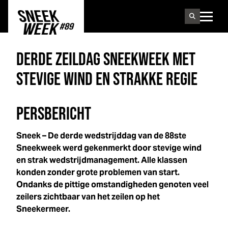
Sneek
week
DERDE ZEILDAG
SNEEK
WEEK
MET
STEVIGE WIND EN STRAKKE REGIE
PERSBERICHT
Sneek – De derde wedstrijddag van de 88ste
Sneek
week
werd gekenmerkt door stevige wind
en strak wedstrijdmanagement. Alle klassen
konden zonder grote problemen van start.
Ondanks de pittige omstandigheden genoten veel
zeilers zichtbaar van het zeilen op het
Sneekermeer.