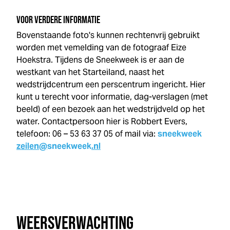
VOOR VERDERE INFORMATIE
Bovenstaande foto's kunnen rechtenvrij gebruikt
worden met vemelding van de fotograaf Eize
Hoekstra. Tijdens de
Sneek
week
is er aan de
westkant van het Starteiland, naast het
wedstrijdcentrum een perscentrum ingericht. Hier
kunt u terecht voor informatie, dag-verslagen (met
beeld) of een bezoek aan het wedstrijdveld op het
water. Contactpersoon hier is Robbert Evers,
telefoon: 06 – 53 63 37 05 of mail via:
sneek
week
zeilen@
sneek
week
.nl
WEERSVERWACHTING