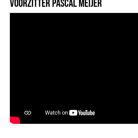
VOORZITTER PASCAL MEIJER