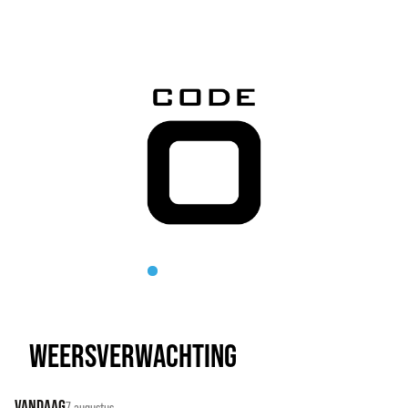
WEERSVERWACHTING
VANDAAG
7 augustus