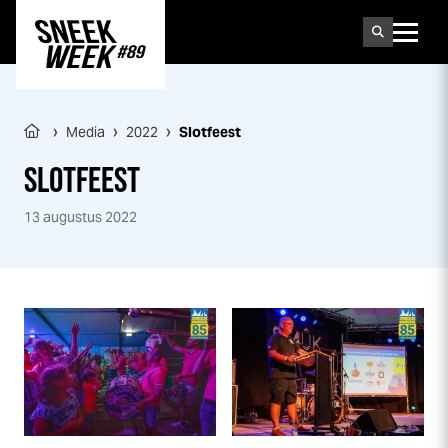
Sneek
week
›
›
›
Media
2022
Slotfeest
SLOTFEEST
13 augustus 2022