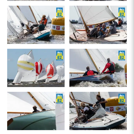
Festival
kws-sneek.nl