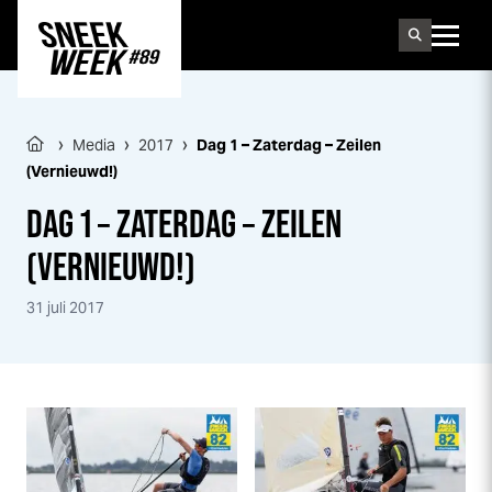
Sneek
week
›
›
›
Media
2017
Dag 1 – Zaterdag – Zeilen
(Vernieuwd!)
DAG 1 – ZATERDAG – ZEILEN
(VERNIEUWD!)
31 juli 2017