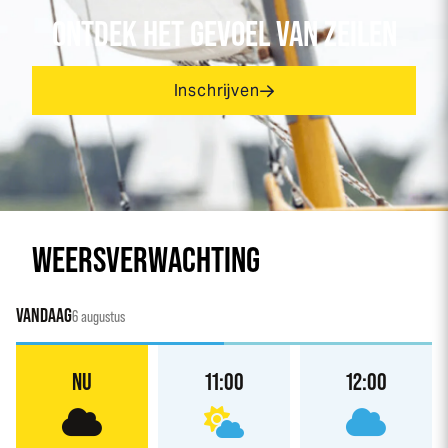
ONTDEK HET GEVOEL VAN ZEILEN
Inschrijven
WEERSVERWACHTING
VANDAAG
6 augustus
NU
11:00
12:00