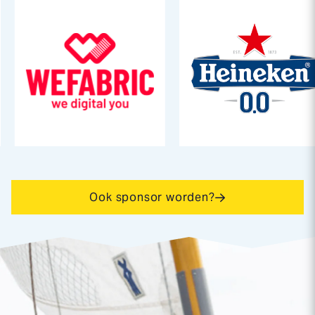
Ook sponsor worden?