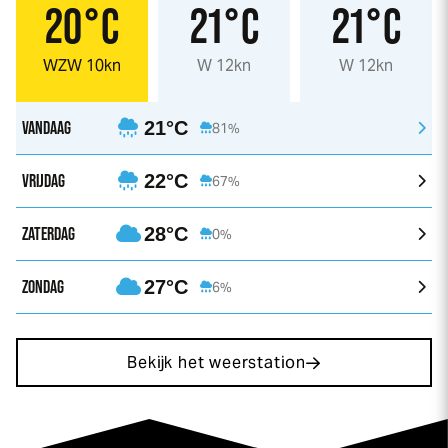
20°C
21°C
21°C
WZW 10kn
W 12kn
W 12kn
VANDAAG
21°C
81%
VRIJDAG
22°C
67%
ZATERDAG
28°C
0%
ZONDAG
27°C
6%
Bekijk het weerstation