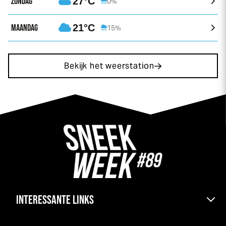
ZONDAG
27°C
0%
MAANDAG
21°C
15%
Bekijk het weerstation
INTERESSANTE LINKS
Bereikbaarheid & pont