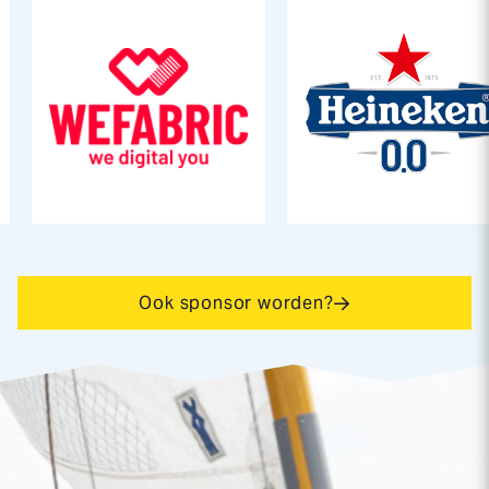
Ook sponsor worden?