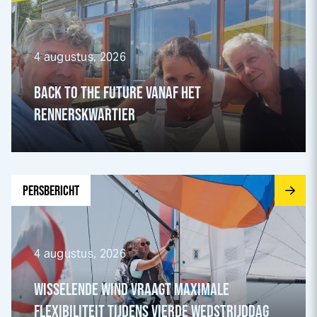
4 augustus, 2026
BACK TO THE FUTURE VANAF HET
RENNERSKWARTIER
Ga naar Wisselende wind vraagt maximale flexibiliteit tijd
PERSBERICHT
4 augustus, 2026
WISSELENDE WIND VRAAGT MAXIMALE
FLEXIBILITEIT TIJDENS VIERDE WEDSTRIJDDAG