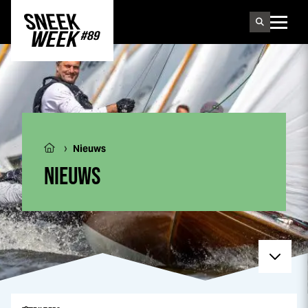
Sneek
week
›
Nieuws
NIEUWS