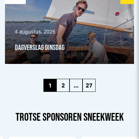
4 augustus, 2026
DAGVERSLAG DINSDAG
1
2
…
27
TROTSE SPONSOREN
SNEEK
WEEK