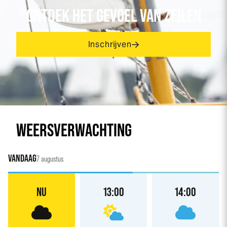
ONTDEK HET GEVOEL VAN ZEILEN
Inschrijven
WEERSVERWACHTING
VANDAAG
7 augustus
NU
13:00
14:00