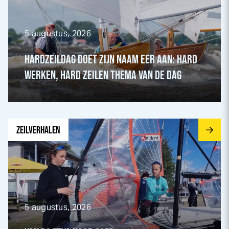
5 augustus, 2026
HARDZEILDAG DOET ZIJN NAAM EER AAN: HARD
WERKEN, HARD ZEILEN THEMA VAN DE DAG
Ga naar Van RS Feva naar 29er pagina
ZEILVERHALEN
5 augustus, 2026