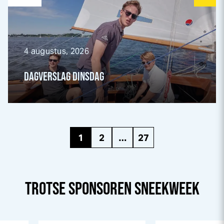
4 augustus, 2026
DAGVERSLAG DINSDAG
1
2
…
27
TROTSE SPONSOREN
SNEEK
WEEK