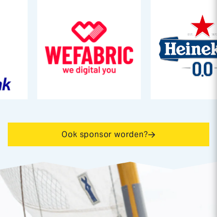
Ook sponsor worden?