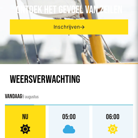
ONTDEK HET GEVOEL VAN ZEILEN
Inschrijven
WEERSVERWACHTING
VANDAAG
9 augustus
NU
05:00
06:00