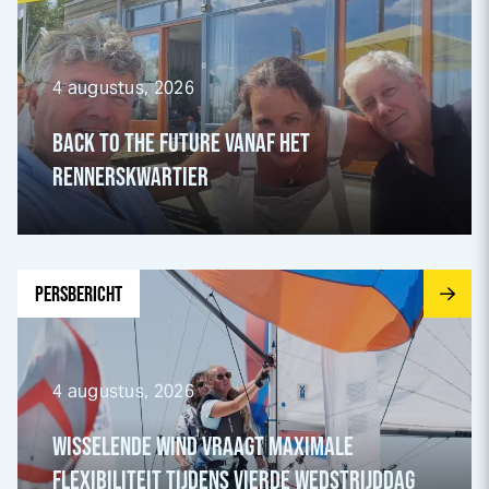
4 augustus, 2026
BACK TO THE FUTURE VANAF HET
RENNERSKWARTIER
Ga naar Wisselende wind vraagt maximale flexibiliteit tijd
PERSBERICHT
4 augustus, 2026
WISSELENDE WIND VRAAGT MAXIMALE
FLEXIBILITEIT TIJDENS VIERDE WEDSTRIJDDAG