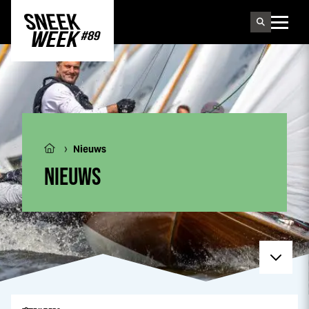
Sneek
week
›
Nieuws
NIEUWS