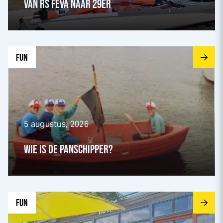
VAN RS FEVA NAAR 29ER
Ga naar Wie is de Panschipper? pagina
FUN
5 augustus, 2026
WIE IS DE PANSCHIPPER?
Ga naar Back to the future vanaf Het Rennerskwartier pagi
FUN