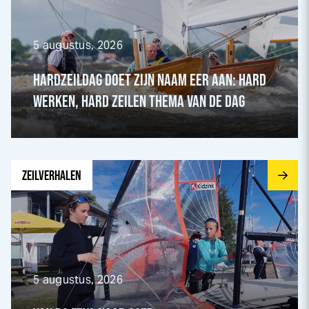
5 augustus, 2026
HARDZEILDAG DOET ZIJN NAAM EER AAN: HARD
WERKEN, HARD ZEILEN THEMA VAN DE DAG
Ga naar Van RS Feva naar 29er pagina
ZEILVERHALEN
5 augustus, 2026