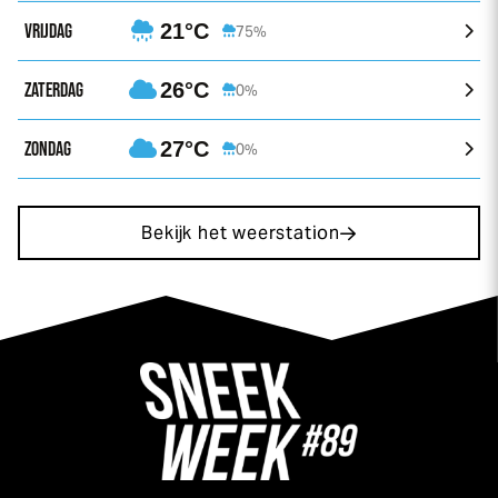
VRIJDAG
21°C
75%
ZATERDAG
26°C
0%
ZONDAG
27°C
0%
Bekijk het weerstation