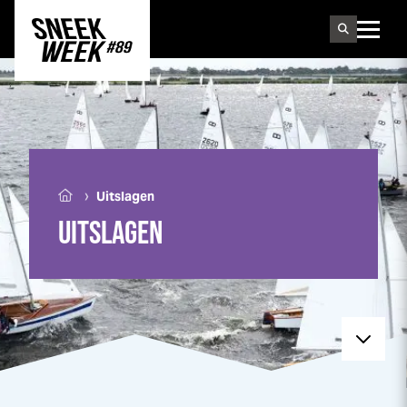
Sneek
week
›
Uitslagen
UITSLAGEN