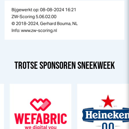
Bijgewerkt op: 08-08-2024 16:21
ZW-Scoring 5.06.02.00
© 2018-2024, Gerhard Bouma, NL
Info: www.zw-scoring.nl
TROTSE SPONSOREN
SNEEK
WEEK