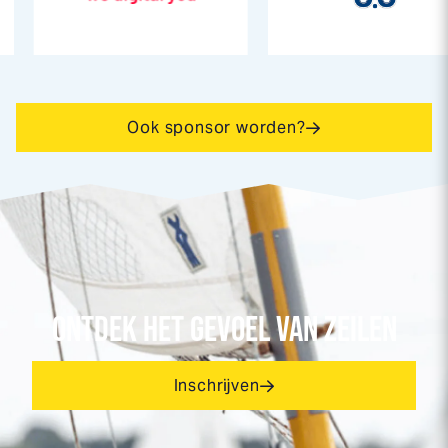
Ook sponsor worden?
ONTDEK HET GEVOEL VAN ZEILEN
Inschrijven