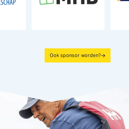
Ook sponsor worden?