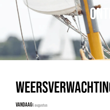
ONT
WEERSVERWACHTIN
VANDAAG
6 augustus