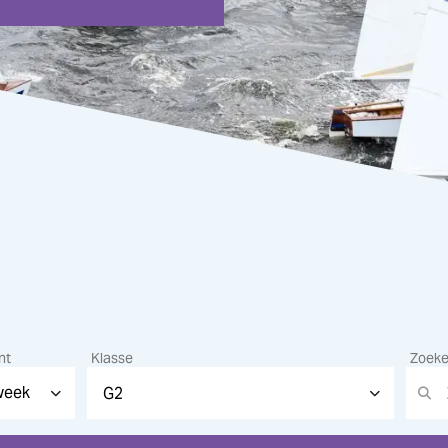
nt
Klasse
Zoek