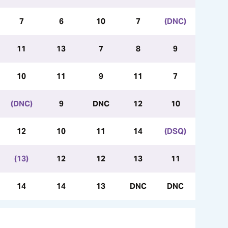
7
6
10
7
(DNC)
11
13
7
8
9
10
11
9
11
7
(DNC)
9
DNC
12
10
12
10
11
14
(DSQ)
(13)
12
12
13
11
14
14
13
DNC
DNC