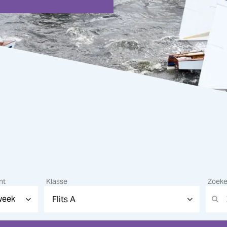
nt
Klasse
Zoek