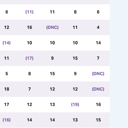
6
(11)
11
8
6
12
16
(DNC)
11
4
(14)
10
10
10
14
11
(17)
9
15
7
5
8
15
9
(DNC)
18
7
12
12
(DNC)
17
12
13
(19)
16
(16)
14
14
13
15