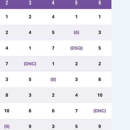
2
3
4
5
6
1
2
4
1
1
2
4
5
(6)
3
4
1
7
(DSQ)
5
7
(DNC)
1
2
2
3
5
(8)
3
8
8
3
2
4
10
10
6
6
7
(DNC)
(9)
9
3
5
9