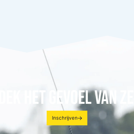
DEK HET GEVOEL VAN ZE
Inschrijven