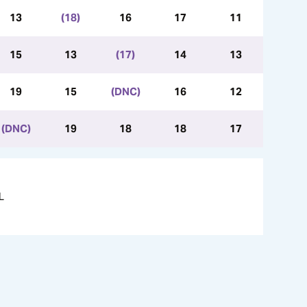
13
(18)
16
17
11
15
13
(17)
14
13
19
15
(DNC)
16
12
(DNC)
19
18
18
17
L