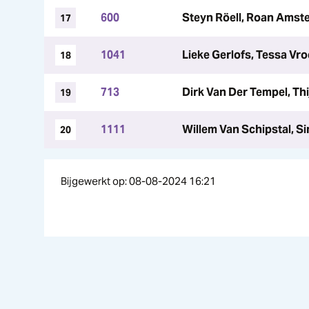
600
Steyn Röell, Roan Ams
17
1041
Lieke Gerlofs, Tessa Vr
18
713
Dirk Van Der Tempel, T
19
1111
Willem Van Schipstal, Si
20
Bijgewerkt op: 08-08-2024 16:21