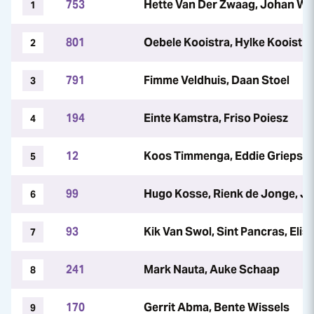
753
Hette Van Der Zwaag, Johan W
1
801
Oebele Kooistra, Hylke Kooistra
2
791
Fimme Veldhuis, Daan Stoel
3
194
Einte Kamstra, Friso Poiesz
4
12
Koos Timmenga, Eddie Griepsm
5
99
Hugo Kosse, Rienk de Jonge, J
6
93
Kik Van Swol, Sint Pancras, Elis
7
241
Mark Nauta, Auke Schaap
8
170
Gerrit Abma, Bente Wissels
9