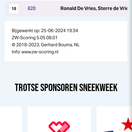
820
Ronald De Vries, Sterre de Vries
18
Bijgewerkt op: 25-06-2024 19:34
ZW-Scoring 5.05.08.01
© 2018-2023, Gerhard Bouma, NL
Info: www.zw-scoring.nl
TROTSE SPONSOREN
SNEEK
WEEK