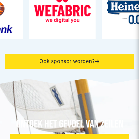
Ook sponsor worden?
ONTDEK HET GEVOEL VAN ZEILEN