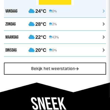
VANDAAG
24°C
0%
ZONDAG
28°C
2%
MAANDAG
22°C
43%
DINSDAG
20°C
0%
Bekijk het weerstation