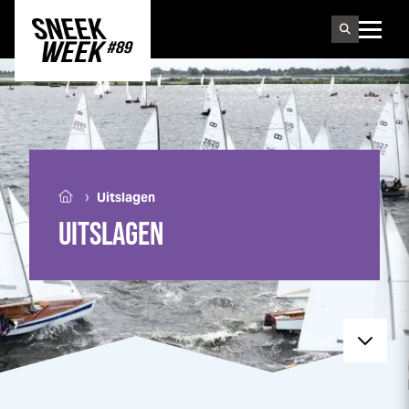
Sneek
week
›
Uitslagen
UITSLAGEN