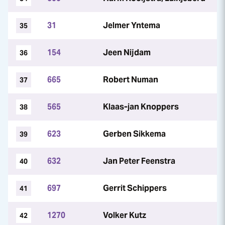
31
Jelmer Yntema
35
154
Jeen Nijdam
36
665
Robert Numan
37
565
Klaas-jan Knoppers
38
623
Gerben Sikkema
39
632
Jan Peter Feenstra
40
697
Gerrit Schippers
41
1270
Volker Kutz
42