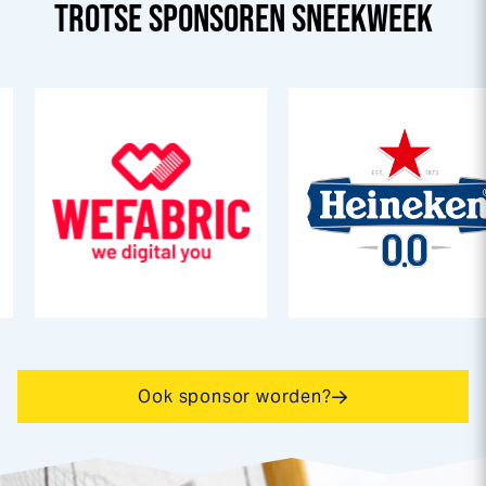
TROTSE SPONSOREN
SNEEK
WEEK
Ook sponsor worden?