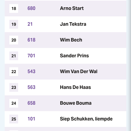
680
Arno Start
18
21
Jan Tekstra
19
618
Wim Bech
20
701
Sander Prins
21
543
Wim Van Der Wal
22
563
Hans De Haas
23
658
Bouwe Bouma
24
101
Siep Schukken, liempde
25