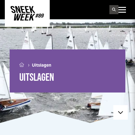
Sneek
week
›
Uitslagen
UITSLAGEN