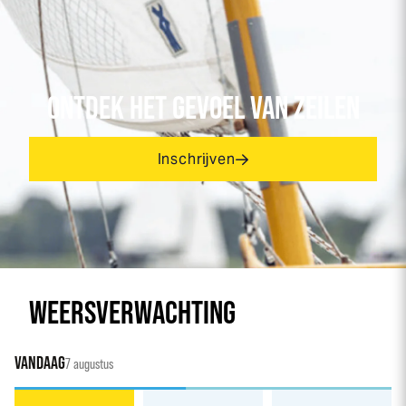
ONTDEK HET GEVOEL VAN ZEILEN
Inschrijven
WEERSVERWACHTING
VANDAAG
7 augustus