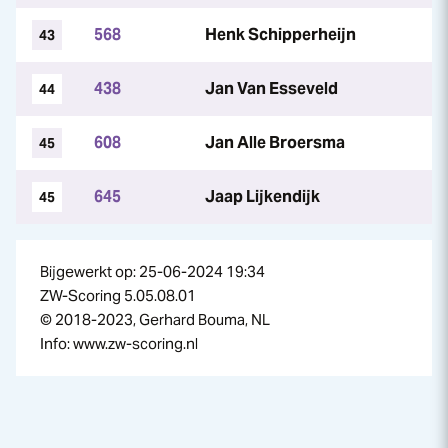
568
Henk Schipperheijn
43
438
Jan Van Esseveld
44
608
Jan Alle Broersma
45
645
Jaap Lijkendijk
45
Bijgewerkt op: 25-06-2024 19:34
ZW-Scoring 5.05.08.01
© 2018-2023, Gerhard Bouma, NL
Info: www.zw-scoring.nl