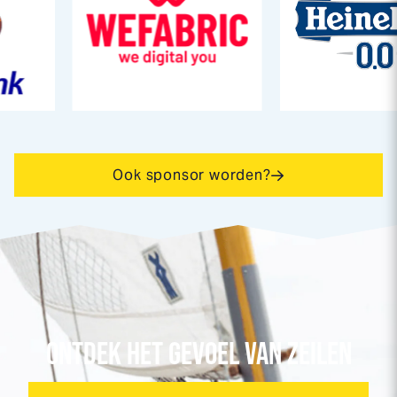
Ook sponsor worden?
ONTDEK HET GEVOEL VAN ZEILEN