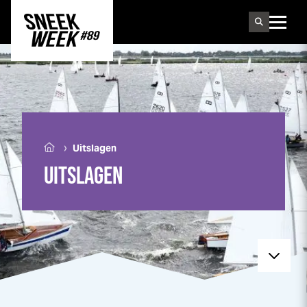
Sneek
week
›
Uitslagen
UITSLAGEN