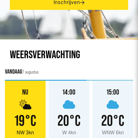
Inschrijven
WEERSVERWACHTING
VANDAAG
7 augustus
NU
14:00
15:00
19°C
20°C
20°C
NW 3kn
W 4kn
WNW 6kn