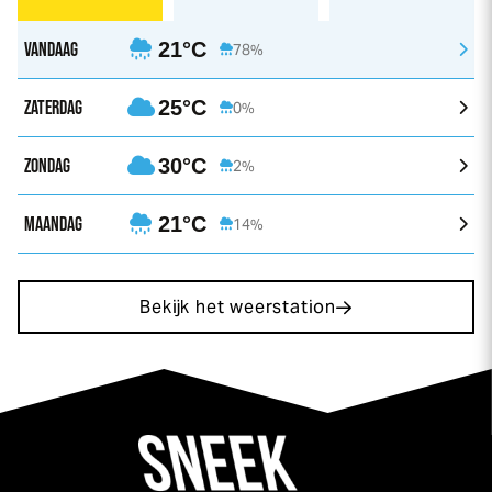
VANDAAG
21°C
78%
ZATERDAG
25°C
0%
ZONDAG
30°C
2%
MAANDAG
21°C
14%
Bekijk het weerstation