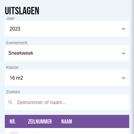
UITSLAGEN
Jaar
Evenement
Klasse
Zoeken
NR.
ZEILNUMMER
NAAM