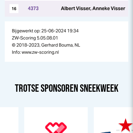
4373
Albert Visser, Anneke Visser
16
Bijgewerkt op: 25-06-2024 19:34
ZW-Scoring 5.05.08.01
© 2018-2023, Gerhard Bouma, NL
Info: www.zw-scoring.nl
TROTSE SPONSOREN
SNEEK
WEEK