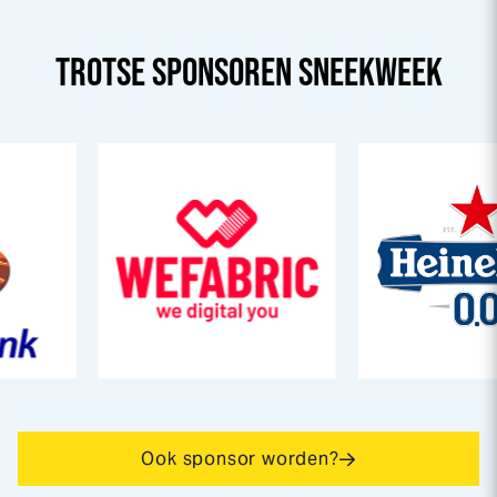
TROTSE SPONSOREN
SNEEK
WEEK
Ook sponsor worden?