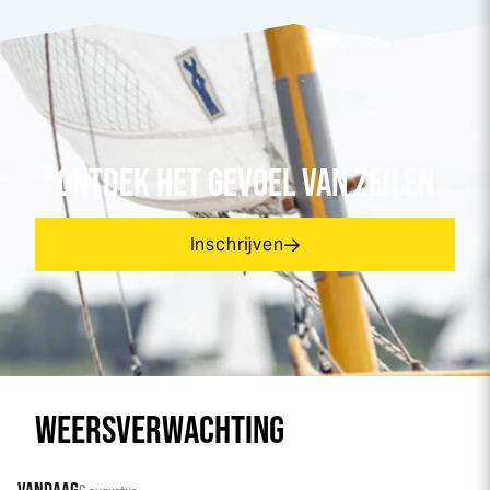
ONTDEK HET GEVOEL VAN ZEILEN
Inschrijven
WEERSVERWACHTING