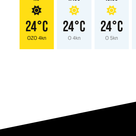
°C
24°C
24°C
24°C
 3kn
OZO 4kn
O 4kn
O 5kn