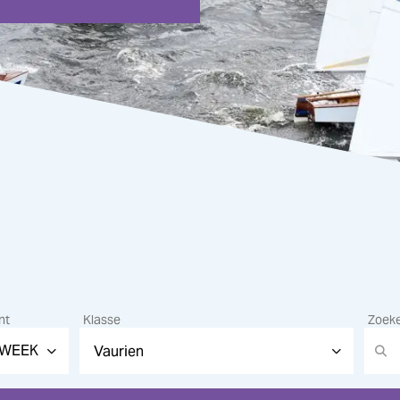
nt
Klasse
Zoek