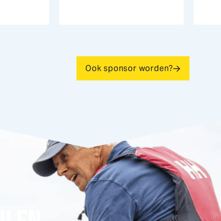
Ook sponsor worden?