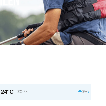
ILEN
24°C
ZO 6kn
0%
23:00