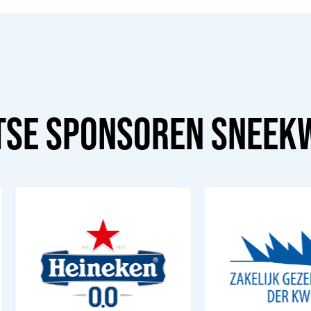
TSE SPONSOREN
SNEEK