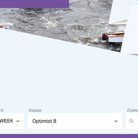
nt
Klasse
Zoek