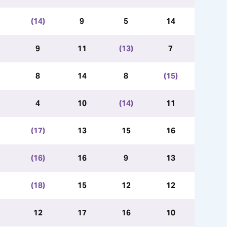
(14)
9
5
14
9
11
(13)
7
8
14
8
(15)
4
10
(14)
11
(17)
13
15
16
(16)
16
9
13
(18)
15
12
12
12
17
16
10