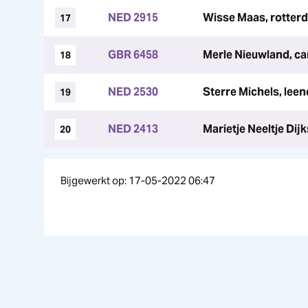
NED 2915
Wisse Maas, rotter
17
GBR 6458
Merle Nieuwland, ca
18
NED 2530
Sterre Michels, lee
19
NED 2413
Marietje Neeltje Dijk
20
Bijgewerkt op: 17-05-2022 06:47