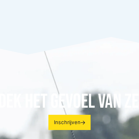
DEK HET GEVOEL VAN ZE
Inschrijven