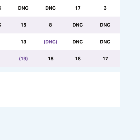
C
DNC
DNC
17
3
C
15
8
DNC
DNC
13
(DNC)
DNC
DNC
(19)
18
18
17