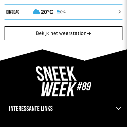
DINSDAG
20°C
0%
Bekijk het weerstation
INTERESSANTE LINKS
Bereikbaarheid & pont