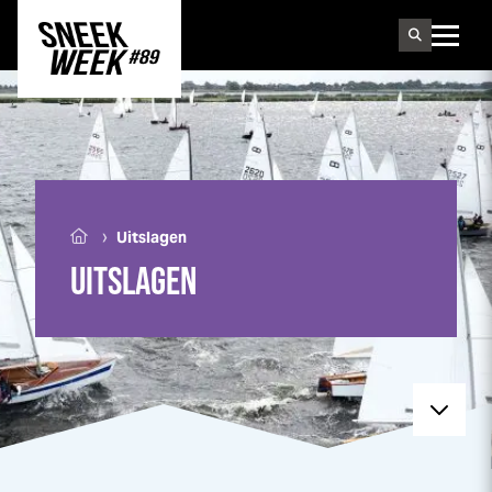
Sneek
week
›
Uitslagen
UITSLAGEN