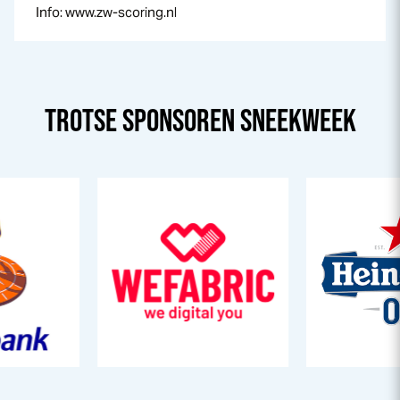
Info: www.zw-scoring.nl
TROTSE SPONSOREN
SNEEK
WEEK