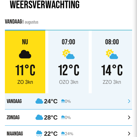
WEERSVERWACHTING
VANDAAG
8 augustus
NU
07:00
08:00
11°C
12°C
14°C
ZO 3kn
OZO 3kn
ZZO 3kn
VANDAAG
24°C
0%
ZONDAG
28°C
0%
MAANDAG
22°C
24%