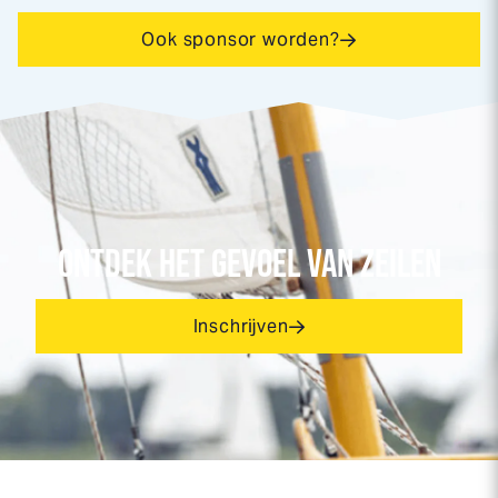
Ook sponsor worden?
ONTDEK HET GEVOEL VAN ZEILEN
Inschrijven