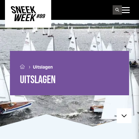
Sneek
week
›
Uitslagen
UITSLAGEN