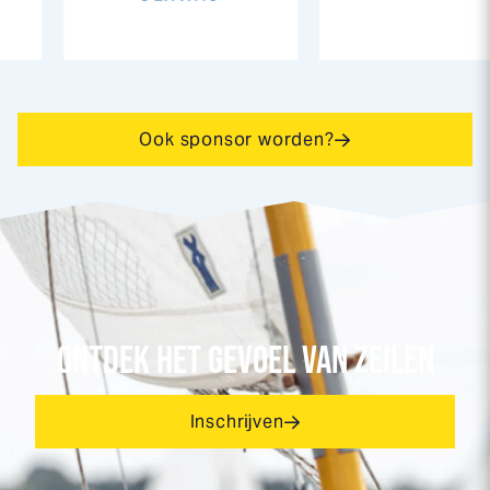
Ook sponsor worden?
ONTDEK HET GEVOEL VAN ZEILEN
Inschrijven