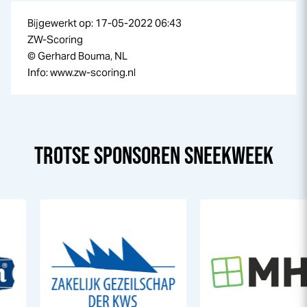
Bijgewerkt op: 17-05-2022 06:43
ZW-Scoring
© Gerhard Bouma, NL
Info: www.zw-scoring.nl
TROTSE SPONSOREN
SNEEK
WEEK