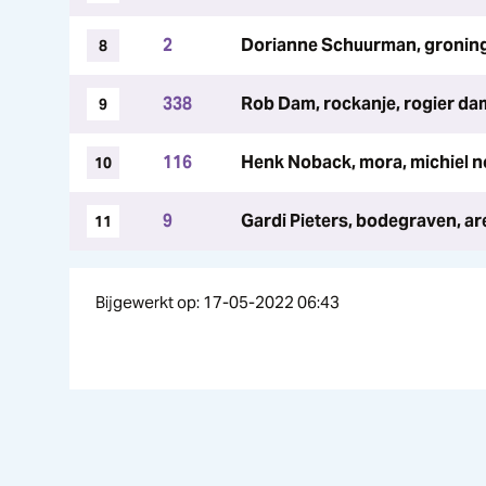
2
Dorianne Schuurman, gronin
8
338
Rob Dam, rockanje, rogier da
9
116
Henk Noback, mora, michiel 
10
9
Gardi Pieters, bodegraven, ar
11
Bijgewerkt op: 17-05-2022 06:43