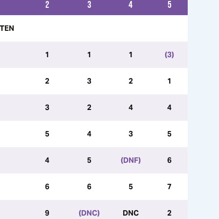
2
3
4
5
NTEN
1
1
1
(3)
2
3
2
1
3
2
4
4
5
4
3
5
4
5
(DNF)
6
6
6
5
7
9
(DNC)
DNC
2