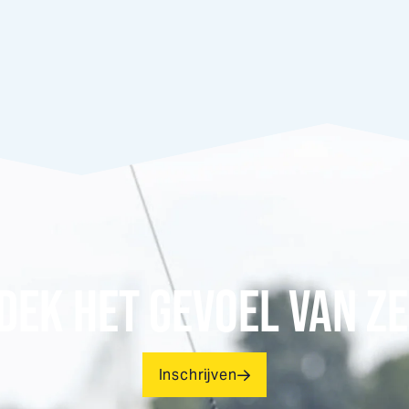
DEK HET GEVOEL VAN ZE
Inschrijven