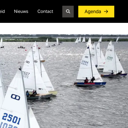
eid
Nieuws
Contact
Agenda