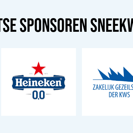
TSE SPONSOREN
SNEEK