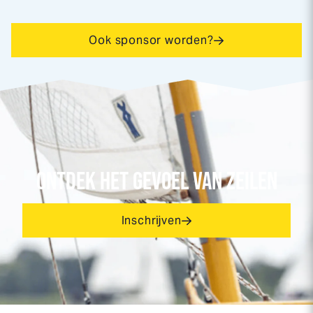
Ook sponsor worden?
ONTDEK HET GEVOEL VAN ZEILEN
Inschrijven