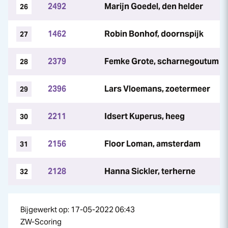
2492
Marijn Goedel, den helder
26
1462
Robin Bonhof, doornspijk
27
2379
Femke Grote, scharnegoutum
28
2396
Lars Vloemans, zoetermeer
29
2211
Idsert Kuperus, heeg
30
2156
Floor Loman, amsterdam
31
2128
Hanna Sickler, terherne
32
Bijgewerkt op: 17-05-2022 06:43
ZW-Scoring