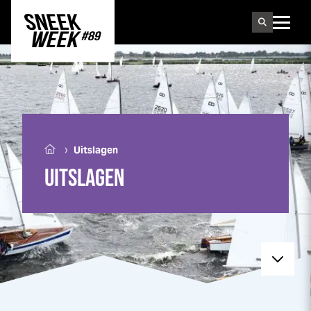
Sneek
week
›
Uitslagen
UITSLAGEN