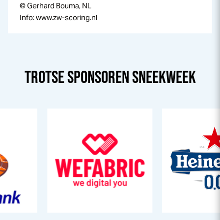
© Gerhard Bouma, NL
Info: www.zw-scoring.nl
TROTSE SPONSOREN
SNEEK
WEEK