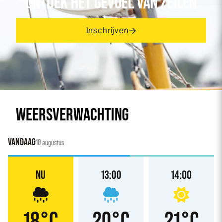
ONTDEK HET GEVOEL VAN ZEILEN
Inschrijven
WEERSVERWACHTING
VANDAAG
10 augustus
NU
13:00
14:00
18°C
20°C
21°C