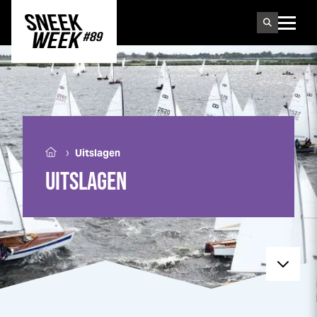
Sneek
week
›
Uitslagen
UITSLAGEN