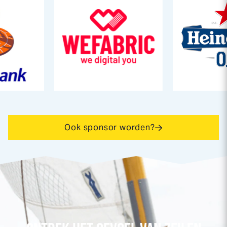
Ook sponsor worden?