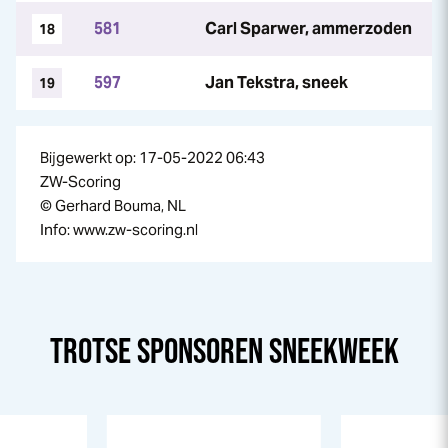
581
Carl Sparwer, ammerzoden
18
597
Jan Tekstra, sneek
19
Bijgewerkt op: 17-05-2022 06:43
ZW-Scoring
© Gerhard Bouma, NL
Info: www.zw-scoring.nl
TROTSE SPONSOREN
SNEEK
WEEK