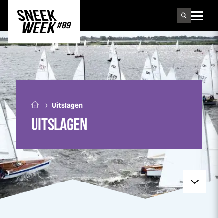
Sneek
week
›
Uitslagen
UITSLAGEN