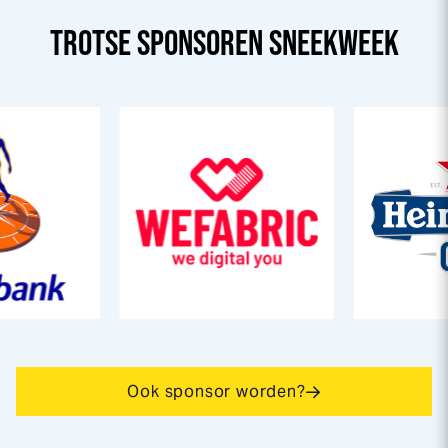
TROTSE SPONSOREN
SNEEK
WEEK
Ook sponsor worden?