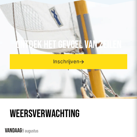
ONTDEK HET GEVOEL VAN ZEILEN
Inschrijven
WEERSVERWACHTING
VANDAAG
9 augustus