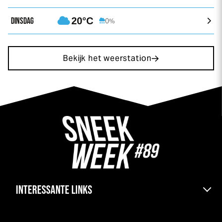
DINSDAG
20°C
0%
Bekijk het weerstation
INTERESSANTE LINKS
Bereikbaarheid & pont