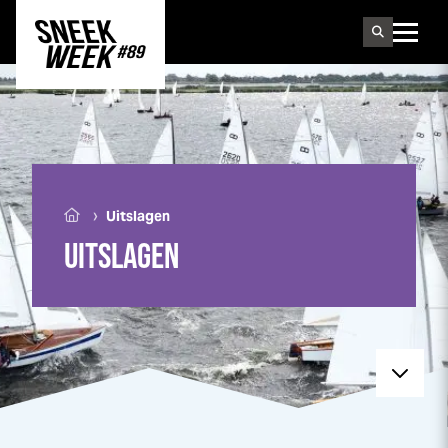
Sneek
week
›
Uitslagen
UITSLAGEN