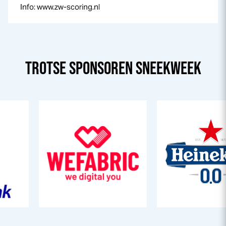
Info: www.zw-scoring.nl
TROTSE SPONSOREN
SNEEK
WEEK