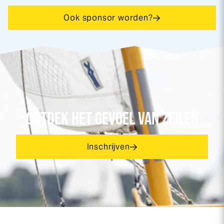
Ook sponsor worden?
ONTDEK HET GEVOEL VAN ZEILEN
Inschrijven