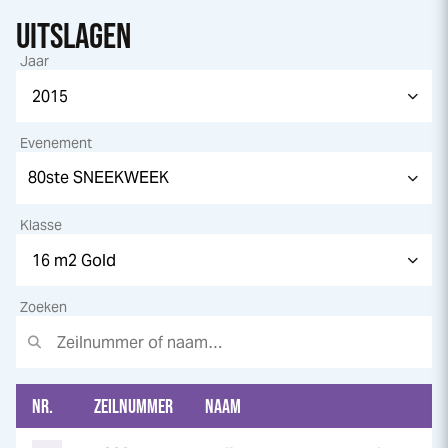
UITSLAGEN
Jaar
Evenement
Klasse
Zoeken
NR.
ZEILNUMMER
NAAM