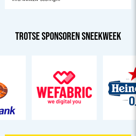
TROTSE SPONSOREN
SNEEK
WEEK