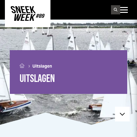
Sneek
week
›
Uitslagen
UITSLAGEN