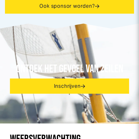
Ook sponsor worden?
ONTDEK HET GEVOEL VAN ZEILEN
Inschrijven
WEERSVERWACHTING