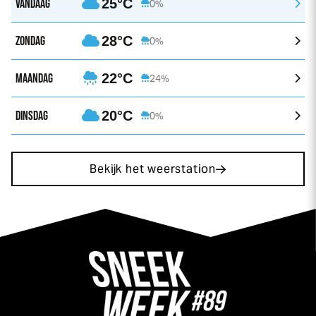
VANDAAG
25°C
0%
ZONDAG
28°C
0%
MAANDAG
22°C
24%
DINSDAG
20°C
0%
Bekijk het weerstation