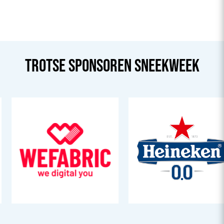
TROTSE SPONSOREN
SNEEK
WEEK