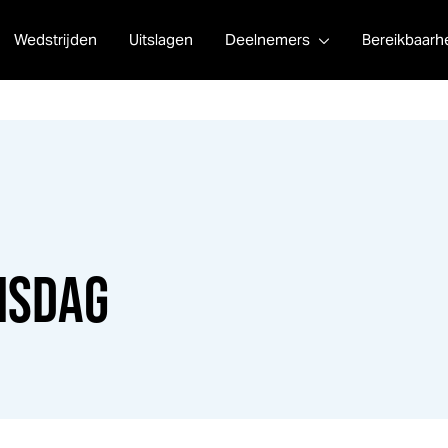
Wedstrijden
Uitslagen
Deelnemers
Bereikbaarh
NSDAG