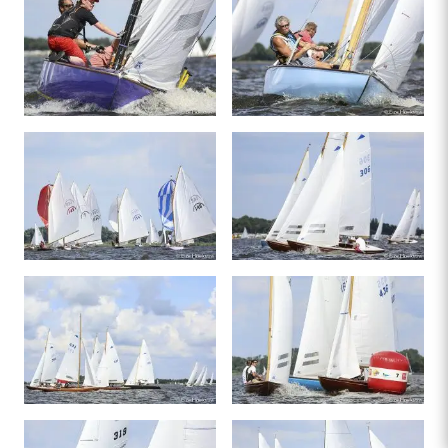
Festival
kws-sneek.nl