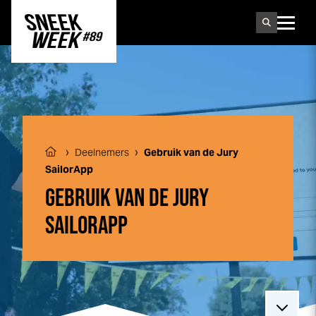
Sneek
week
›
›
Deelnemers
Gebruik van de Jury
SailorApp
GEBRUIK VAN DE JURY
SAILORAPP