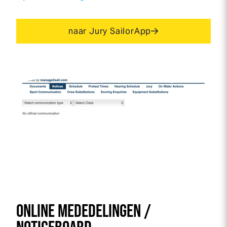
naar Jury SailorApp
ONLINE MEDEDELINGEN /