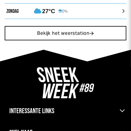
ZONDAG
27°C
0%
Bekijk het weerstation
INTERESSANTE LINKS
Bereikbaarheid & pont