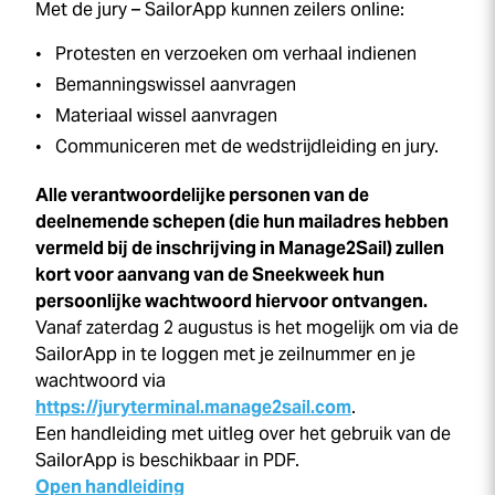
Met de jury – SailorApp kunnen zeilers online:
Protesten en verzoeken om verhaal indienen
Bemanningswissel aanvragen
Materiaal wissel aanvragen
Communiceren met de wedstrijdleiding en jury.
Alle verantwoordelijke personen van de
deelnemende schepen (die hun mailadres hebben
vermeld bij de inschrijving in Manage2Sail) zullen
kort voor aanvang van de
Sneek
week
hun
persoonlijke wachtwoord hiervoor ontvangen.
Vanaf zaterdag 2 augustus is het mogelijk om via de
SailorApp in te loggen met je zeilnummer en je
wachtwoord via
https://juryterminal.manage2sail.com
.
Een handleiding met uitleg over het gebruik van de
SailorApp is beschikbaar in PDF.
Open handleiding